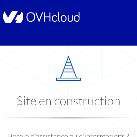
Site en construction
Besoin d'assistance ou d'informations ?